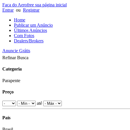
Faça do Aerofree sua página inicial
Entrar
ou
Registrar
Home
Publicar um Anúncio
Últimos Anúncios
Com Fotos
Dealers/Brokers
Anuncie Grátis
Refinar Busca
Categoria
Parapente
Preço
até
País
Brasil