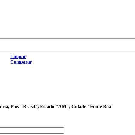
Limpar
Comparar
egoria, País "Brasil", Estado "AM", Cidade "Fonte Boa"