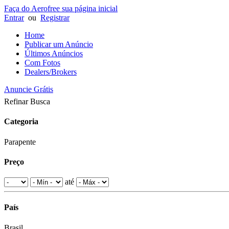
Faça do Aerofree sua página inicial
Entrar
ou
Registrar
Home
Publicar um Anúncio
Últimos Anúncios
Com Fotos
Dealers/Brokers
Anuncie Grátis
Refinar Busca
Categoria
Parapente
Preço
até
País
Brasil