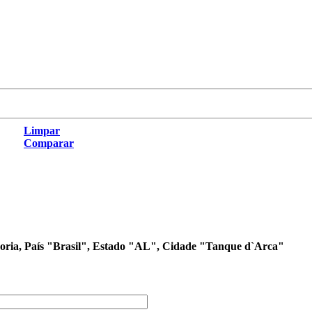
Limpar
Comparar
egoria, País "Brasil", Estado "AL", Cidade "Tanque d`Arca"