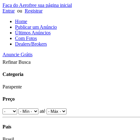
Faça do Aerofree sua página inicial
Entrar
ou
Registrar
Home
Publicar um Anúncio
Últimos Anúncios
Com Fotos
Dealers/Brokers
Anuncie Grátis
Refinar Busca
Categoria
Parapente
Preço
até
País
Brasil