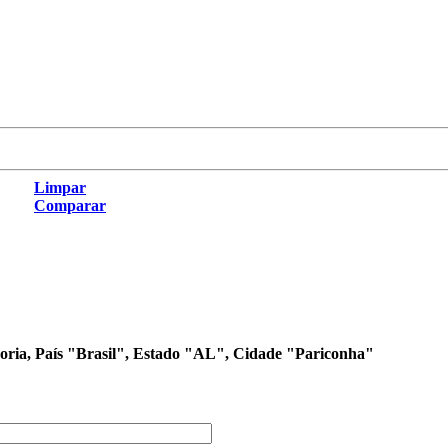
Limpar
Comparar
egoria, País "Brasil", Estado "AL", Cidade "Pariconha"