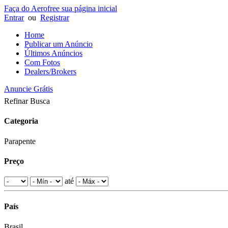
Faça do Aerofree sua página inicial
Entrar
ou
Registrar
Home
Publicar um Anúncio
Últimos Anúncios
Com Fotos
Dealers/Brokers
Anuncie Grátis
Refinar Busca
Categoria
Parapente
Preço
até
País
Brasil