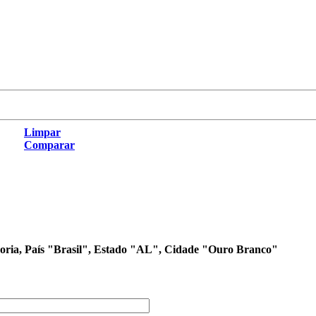
Limpar
Comparar
egoria, País "Brasil", Estado "AL", Cidade "Ouro Branco"