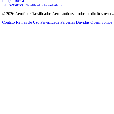
Limpar busca
AF
Aerofree
Classificados Aeronáuticos
© 2026 Aerofree Classificados Aeronáuticos. Todos os direitos reserv
Contato
Regras de Uso
Privacidade
Parcerias
Dúvidas
Quem Somos