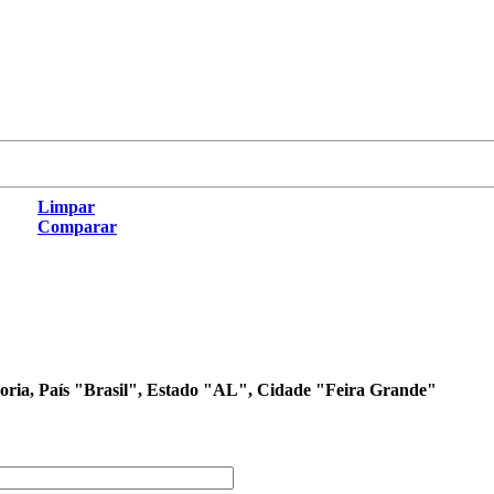
Limpar
Comparar
egoria, País "Brasil", Estado "AL", Cidade "Feira Grande"