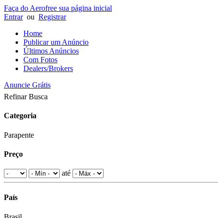
Faça do Aerofree sua página inicial
Entrar
ou
Registrar
Home
Publicar um Anúncio
Últimos Anúncios
Com Fotos
Dealers/Brokers
Anuncie Grátis
Refinar Busca
Categoria
Parapente
Preço
até
País
Brasil