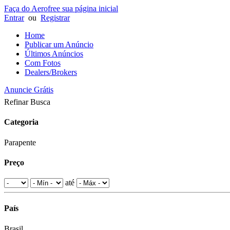
Faça do Aerofree sua página inicial
Entrar
ou
Registrar
Home
Publicar um Anúncio
Últimos Anúncios
Com Fotos
Dealers/Brokers
Anuncie Grátis
Refinar Busca
Categoria
Parapente
Preço
até
País
Brasil