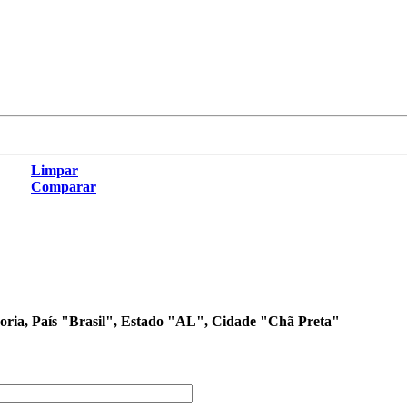
Limpar
Comparar
egoria, País "Brasil", Estado "AL", Cidade "Chã Preta"