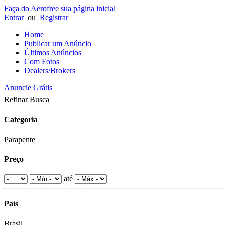
Faça do Aerofree sua página inicial
Entrar
ou
Registrar
Home
Publicar um Anúncio
Últimos Anúncios
Com Fotos
Dealers/Brokers
Anuncie Grátis
Refinar Busca
Categoria
Parapente
Preço
até
País
Brasil