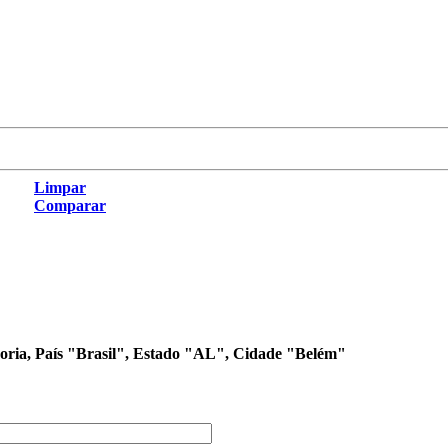
Limpar
Comparar
egoria, País "Brasil", Estado "AL", Cidade "Belém"