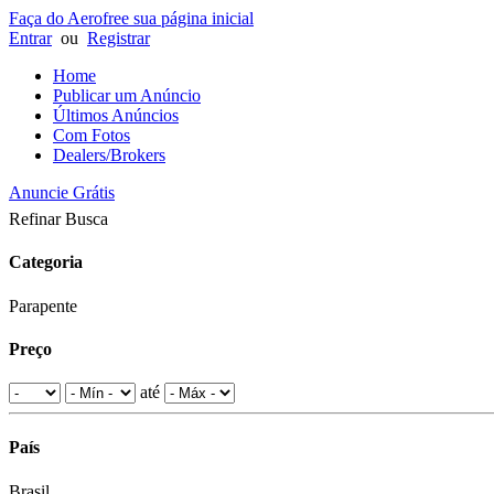
Faça do Aerofree sua página inicial
Entrar
ou
Registrar
Home
Publicar um Anúncio
Últimos Anúncios
Com Fotos
Dealers/Brokers
Anuncie Grátis
Refinar Busca
Categoria
Parapente
Preço
até
País
Brasil