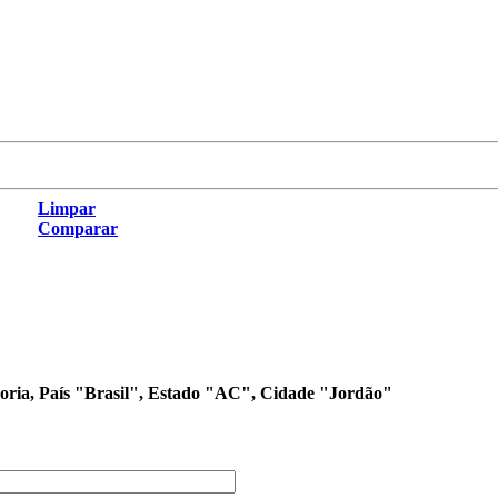
Limpar
Comparar
egoria, País "Brasil", Estado "AC", Cidade "Jordão"