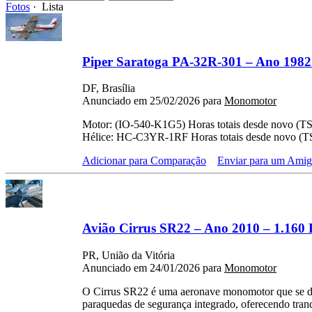
Fotos
· Lista
Piper Saratoga PA-32R-301 – Ano 1982
DF, Brasília
Anunciado em 25/02/2026 para
Monomotor
Motor: (IO-540-K1G5) Horas totais desde novo (TS
Hélice: HC-C3YR-1RF Horas totais desde novo (TS
Adicionar para Comparação
Enviar para um Ami
Avião Cirrus SR22 – Ano 2010 – 1.160 
PR, União da Vitória
Anunciado em 24/01/2026 para
Monomotor
O Cirrus SR22 é uma aeronave monomotor que se d
paraquedas de segurança integrado, oferecendo tranq