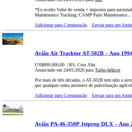
*Ex-works Valor de venda + impostos para nacional
Maintenance Tracking: CAMP Parts Maintenance...
Adicionar para Comparação
Enviar para um Ami
Avião Air Tracktor AT-502B – Ano 1994
US$800.000,00
| RS, Cruz Alta
Anunciado em 24/01/2026 para
Turbo-hélices
Por mais de três décadas, o AT-502B tem sido a aer
que qualquer outra aeronave de pulverização agrícola
Adicionar para Comparação
Enviar para um Ami
Avião PA-46-350P Jetprop DLX – Ano 