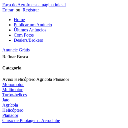
Faça do Aerofree sua página inicial
Entrar
ou
Registrar
Home
Publicar um Anúncio
Últimos Anúncios
Com Fotos
Dealers/Brokers
Anuncie Grátis
Refinar Busca
Categoria
Avião Helicóptero Agricola Planador
Monomotor
Multimotor
Turbo-hélices
Jato
Agrícola
Helicóptero
Planador
Curso de Pilotagem - Aeroclube