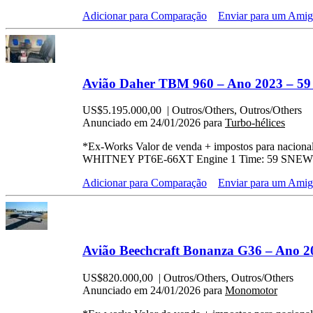
Adicionar para Comparação
Enviar para um Ami
Avião Daher TBM 960 – Ano 2023 – 59
US$5.195.000,00
| Outros/Others, Outros/Others
Anunciado em 24/01/2026 para
Turbo-hélices
*Ex-Works Valor de venda + impostos para nacio
WHITNEY PT6E-66XT Engine 1 Time: 59 SNEW E
Adicionar para Comparação
Enviar para um Ami
Avião Beechcraft Bonanza G36 – Ano 2
US$820.000,00
| Outros/Others, Outros/Others
Anunciado em 24/01/2026 para
Monomotor