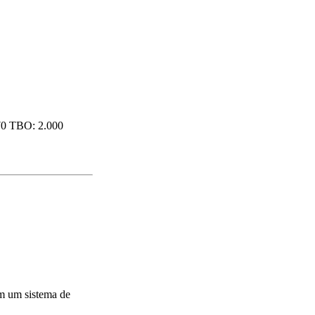
570 TBO: 2.000
m um sistema de