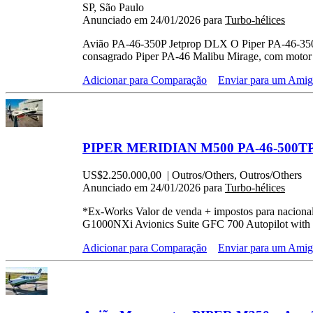
SP, São Paulo
Anunciado em 24/01/2026 para
Turbo-hélices
Avião PA-46-350P Jetprop DLX O Piper PA-46-350P
consagrado Piper PA-46 Malibu Mirage, com motor 
Adicionar para Comparação
Enviar para um Ami
PIPER MERIDIAN M500 PA-46-500TP –
US$2.250.000,00
| Outros/Others, Outros/Others
Anunciado em 24/01/2026 para
Turbo-hélices
*Ex-Works Valor de venda + impostos para nacion
G1000NXi Avionics Suite GFC 700 Autopilot with
Adicionar para Comparação
Enviar para um Ami