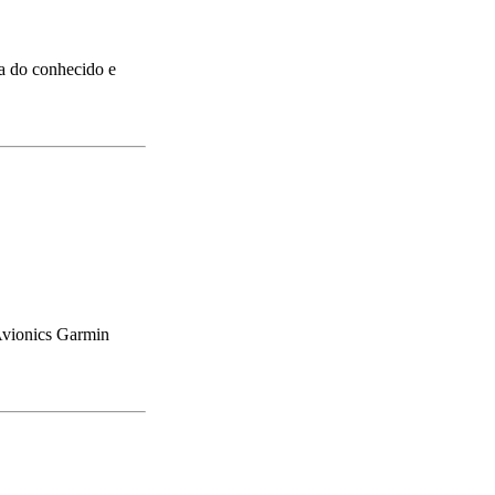
a do conhecido e
Avionics Garmin