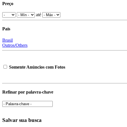
Preço
até
País
Brasil
Outros/Others
Somente Anúncios com Fotos
Refinar por palavra-chave
Salvar sua busca