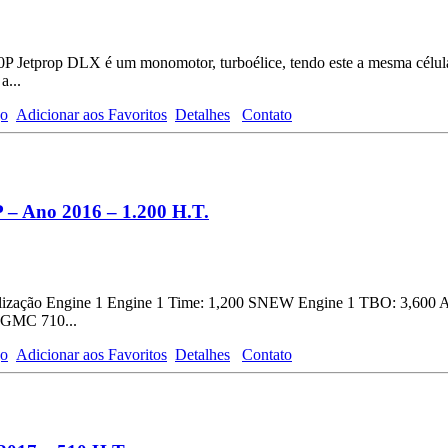
 Jetprop DLX é um monomotor, turboélice, tendo este a mesma célul
a...
go
Adicionar aos Favoritos
Detalhes
Contato
 Ano 2016 – 1.200 H.T.
alização Engine 1 Engine 1 Time: 1,200 SNEW Engine 1 TBO: 3,600 
 GMC 710...
go
Adicionar aos Favoritos
Detalhes
Contato