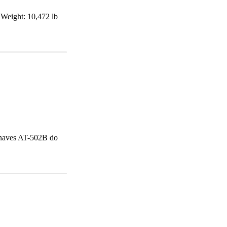
 Weight: 10,472 lb
ronaves AT-502B do