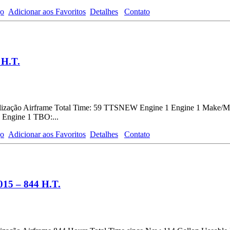
go
Adicionar aos Favoritos
Detalhes
Contato
 H.T.
nalização Airframe Total Time: 59 TTSNEW Engine 1 Engine 1 Make
ngine 1 TBO:...
go
Adicionar aos Favoritos
Detalhes
Contato
015 – 844 H.T.