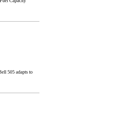
Fuel Capacity
ell 505 adapts to