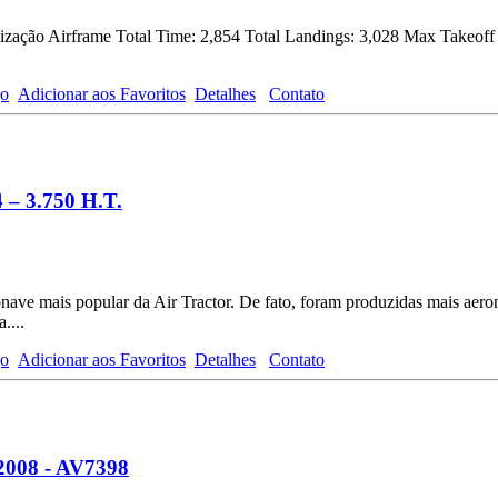
ização Airframe Total Time: 2,854 Total Landings: 3,028 Max Takeoff
go
Adicionar aos Favoritos
Detalhes
Contato
 – 3.750 H.T.
onave mais popular da Air Tractor. De fato, foram produzidas mais ae
....
go
Adicionar aos Favoritos
Detalhes
Contato
2008 - AV7398