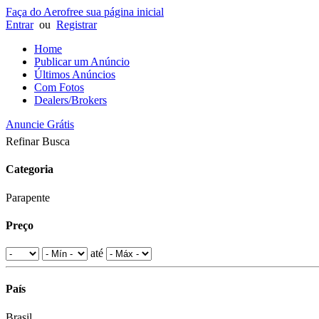
Faça do Aerofree sua página inicial
Entrar
ou
Registrar
Home
Publicar um Anúncio
Últimos Anúncios
Com Fotos
Dealers/Brokers
Anuncie Grátis
Refinar Busca
Categoria
Parapente
Preço
até
País
Brasil