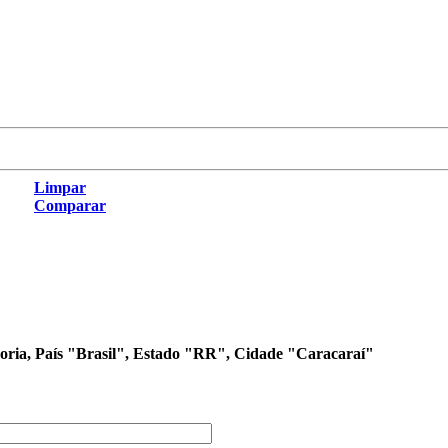
Limpar
Comparar
egoria, País "Brasil", Estado "RR", Cidade "Caracaraí"