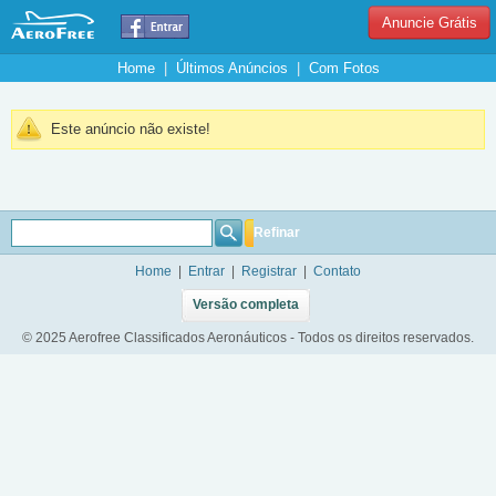
Anuncie Grátis
Home
|
Últimos Anúncios
|
Com Fotos
Este anúncio não existe!
Refinar
Home
|
Entrar
|
Registrar
|
Contato
Versão completa
© 2025 Aerofree Classificados Aeronáuticos - Todos os direitos reservados.