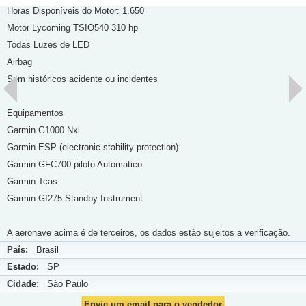
Horas Disponíveis do Motor: ⁠1.650
Motor Lycoming TSIO540 310 hp
Todas Luzes de LED
Airbag
Sem históricos acidente ou incidentes
Equipamentos
Garmin G1000 Nxi
⁠Garmin ESP (electronic stability protection)
Garmin GFC700 piloto Automatico
Garmin Tcas
Garmin GI275 Standby Instrument
A aeronave acima é de terceiros, os dados estão sujeitos a verificação.
País:
Brasil
Estado:
SP
Cidade:
São Paulo
Envie um email para o vendedor