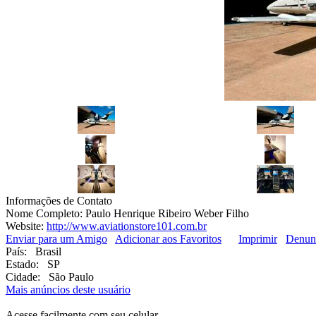
Informações de Contato
Nome Completo:
Paulo Henrique Ribeiro Weber Filho
Website:
http://www.aviationstore101.com.br
Enviar para um Amigo
Adicionar aos Favoritos
Imprimir
Denun
País:
Brasil
Estado:
SP
Cidade:
São Paulo
Mais anúncios deste usuário
Acesse facilmente com seu celular