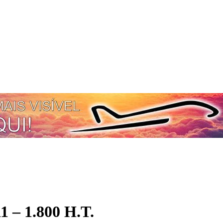
 – 1.800 H.T.