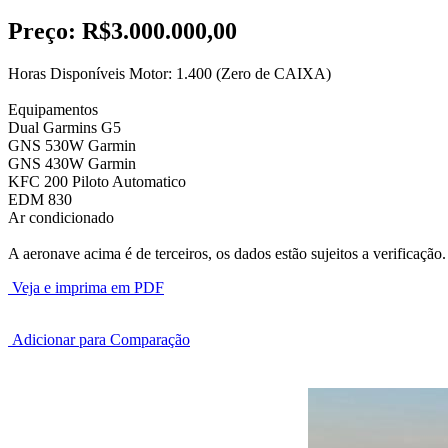
Preço:
R$3.000.000,00
Horas Disponíveis Motor: 1.400 (Zero de CAIXA)
Equipamentos
Dual Garmins G5
GNS 530W Garmin
GNS 430W Garmin
KFC 200 Piloto Automatico
EDM 830
Ar condicionado
A aeronave acima é de terceiros, os dados estão sujeitos a verificação.
Veja e imprima em PDF
Adicionar para Comparação