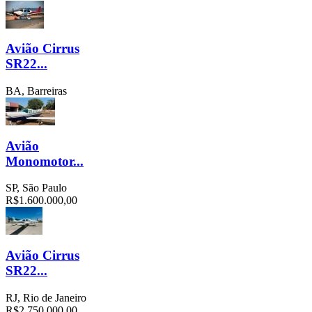
Avião Cirrus
SR22...
BA, Barreiras
Avião
Monomotor...
SP, São Paulo
R$1.600.000,00
Avião Cirrus
SR22...
RJ, Rio de Janeiro
R$2.750.000,00