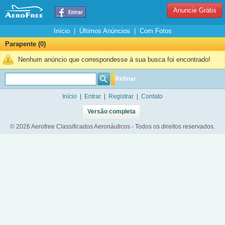
Anuncie Grátis
Início
|
Últimos Anúncios
|
Com Fotos
Parapente (0)
Nenhum anúncio que correspondesse à sua busca foi encontrado!
Refinar
Início
|
Entrar
|
Registrar
|
Contato
Versão completa
© 2026 Aerofree Classificados Aeronáuticos - Todos os direitos reservados.